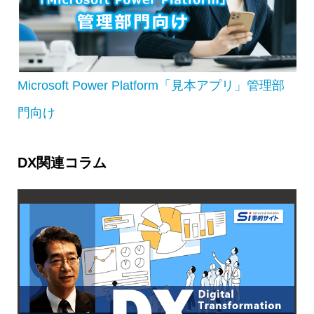
Microsoft Power Platform「見本アプリ」管理部
門向け
DX関連コラム