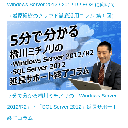
Windows Server 2012 / 2012 R2 EOS に向けて
（岩原裕樹のクラウド徹底活用コラム 第１回）
５分で分かる橋川ミチノリの「Windows Server
2012/R2」・「SQL Server 2012」延長サポート
終了コラム