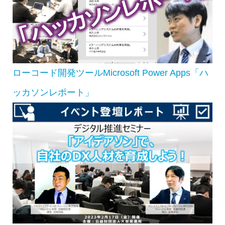
ローコード開発ツールMicrosoft Power Apps「ハ
ッカソンレポート」