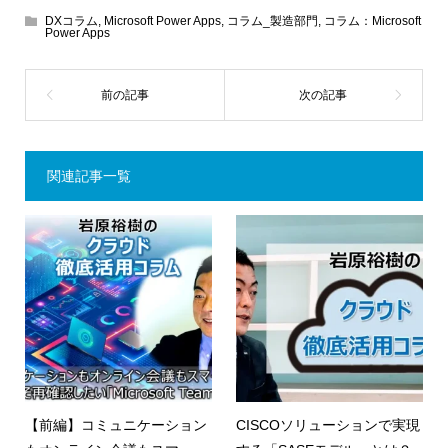
DXコラム
,
Microsoft Power Apps
,
コラム_製造部門
,
コラム：Microsoft
Power Apps
関連記事一覧
【前編】コミュニケーション
CISCOソリューションで実現