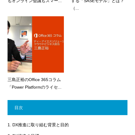
もオンライン会議もスマー...
する「SASEモデル」とは？
（...
三島正裕のOffice 365コラム
「Power Platformのライセ...
目次
1.
DX推進に取り組む背景と目的