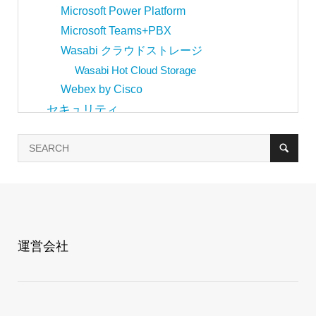
Microsoft Power Platform
Microsoft Teams+PBX
Wasabi クラウドストレージ
Wasabi Hot Cloud Storage
Webex by Cisco
セキュリティ
Cisco Duo
Cisco Secure Endpoint
Cisco Umbrella
WordPress簡易脆弱性診断サービス
その他ソリューション
Freshworks
運営会社
Freshdesk
Freshsales Suite
ネットワーク
Cisco Meraki