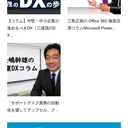
【コラム】中堅・中小企業が
三島正裕の Office 365 徹底活
進めるべきDX［三浦茂のD
用コラムMicrosoft Power...
X...
「サポートデスク業務の自動
化を通してアップセル、ク...