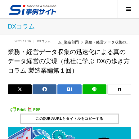
DXコラム
2021.11.16
DXコラム
記事
DXコラム
,
コラム_製造部門
業務・経営データ収集の迅速化による真のデータ経営の実現（他社に学ぶ DXの歩き方コラム 製造業編第１回）
業務・経営データ収集の迅速化による真の
データ経営の実現（他社に学ぶ DXの歩き方
コラム 製造業編第１回）
この記事のURLとタイトルをコピーする