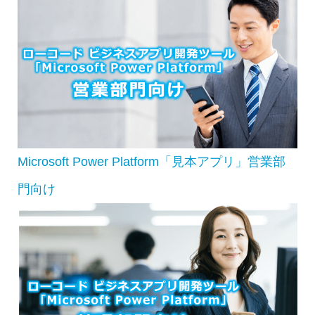
Microsoft Power Platform「見本アプリ」営業部
門向け