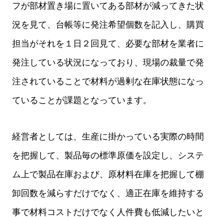
フが部材置き場に置いてある部材が減ってきた状
況を見て、台帳等に発注希望個数を記入し、購買
担当がそれを１日２回見て、必要な部材を業者に
発注している状況になっており、現場の裁量で発
注されていることで材料が過剰な在庫状態になっ
ていることが課題となっています。
経営者としては、生産に掛かっている実際の時間
を把握して、製品毎の標準原価を設定し、システ
ム上で製品在庫および、原材料在庫を把握して棚
卸回数を減らすだけでなく、適正在庫を維持する
事で材料コストだけでなく人件費も低減したいと