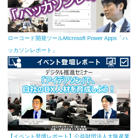
ローコード開発ツールMicrosoft Power Apps「ハ
ッカソンレポート」
【イベント登壇レポート】公益財団法人大阪産業