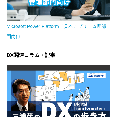
Microsoft Power Platform「見本アプリ」管理部
門向け
DX関連コラム・記事