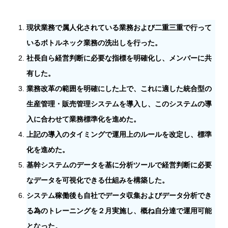
現状業務で属人化されている業務および二重三重で行って
いるボトルネック業務の洗出しを行った。
社長自ら経営判断に必要な指標を明確化し、メンバーに共
有した。
業務改革の範囲を明確にした上で、これに適した統合型の
生産管理・販売管理システムを導入し、このシステムの導
入に合わせて業務標準化を進めた。
上記の導入のタイミングで運用上のルールを改定し、標準
化を進めた。
基幹システムのデータを基に分析ツールで経営判断に必要
なデータを可視化できる仕組みを構築した。
システム稼働後も自社でデータ収集およびデータ分析でき
る為のトレーニングを２月実施し、概ね自分達で運用可能
となった。