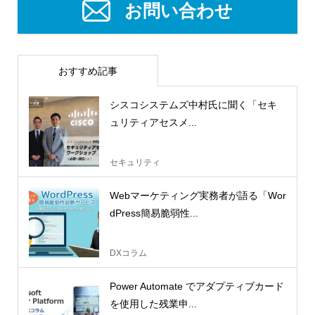
お問い合わせ
おすすめ記事
シスコシステムズ中村氏に聞く「セキ
ュリティアセスメ...
セキュリティ
Webマーケティング実務者が語る「Wor
dPress簡易脆弱性...
DXコラム
Power Automate でアダプティブカード
を使用した残業申...