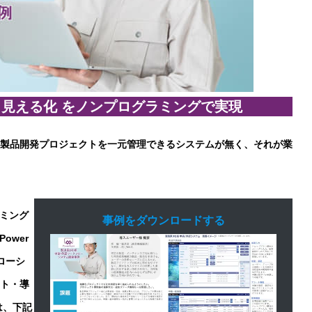
 見える化 をノンプログラミングで実現
な製品開発プロジェクトを一元管理できるシステムが無く、それが業
ラミング
事例をダウンロードする
ower
ローシ
ト・導
は、下記