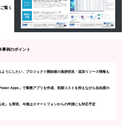
ご覧く
本事例のポイント
るようにしたい、プロジェクト開始後の進捗状況・追加リソース情報も
soft Power Apps」で業務アプリを作成、初期コストを抑えながら自由度の
る化」も実現、今後はスマートフォンからの申請にも対応予定