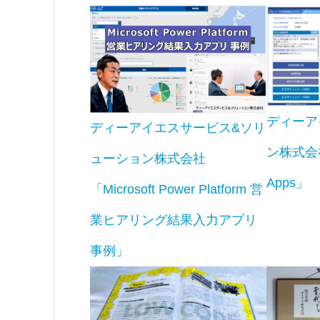
ディーア
ディーアイエスサービス&ソリ
ン株式会社「
ューション株式会社
Apps」
「Microsoft Power Platform 営
業ヒアリング結果入力アプリ
事例」