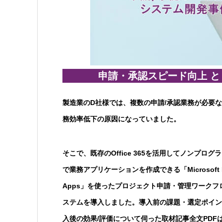
申請・承認スピード向上 と
製造業のD社様では、複数の申請/承認業務が必要
務効率低下の原因になっていました。
そこで、既存のOffice 365を活用してノンプログ
で業務アプリケーションを作成できる「Microsoft P
Apps」を使ったプロジェクト申請・管理ワークフ
ステムを導入しました。導入前の課題・選定ポイン
入後の効果/評価について伺った取材記事全文PDF