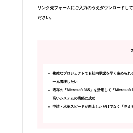
リンク先フォームにご入力のうえダウンロードして
ださい。
複雑なプロジェクトでも社内承認を早く進められ
一元管理したい
既存の「Microsoft 365」を活用して「Micro
高いシステムの構築に成功
申請・承認スピードが向上しただけでなく「見え