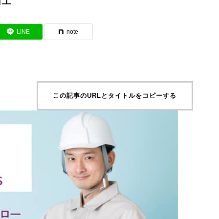
LINE
note
この記事のURLとタイトルをコピーする