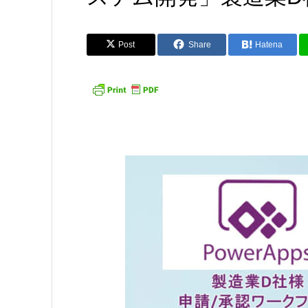
Post
Share
Hatena