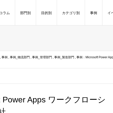
コラム
部門別
目的別
カテゴリ別
事例
イ
,
事例
,
事例_物流部門
,
事例_管理部門
,
事例_製造部門
,
事例：Microsoft Power Ap
t Power Apps ワークフローシ
社