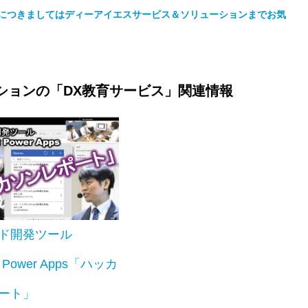
Apps」につきましてはディーアイエスサービス＆ソリューションまでお気
ションの「DX教育サービス」関連情報
ド開発ツール
ft Power Apps「ハッカ
ート」