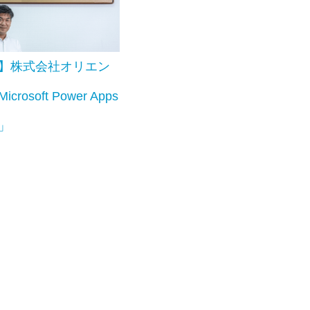
】株式会社オリエン
icrosoft Power Apps
」