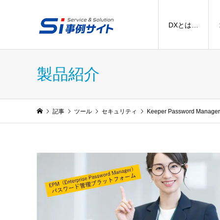
DXとは…
製品紹介
記事
ツール
セキュリティ
Keeper Password Manager