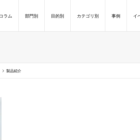
コラム
部門別
目的別
カテゴリ別
事例
イ
製品紹介