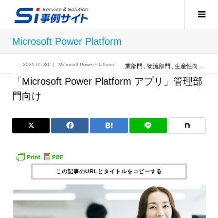
Microsoft Power Platform
2021.05.30
Microsoft Power Platform
記事
Microsoft Power Platform
,
営業部門
,
物流部門
,
生産性向上
,
管
「Microsoft Power Platform アプリ」管理部
門向け
この記事のURLとタイトルをコピーする