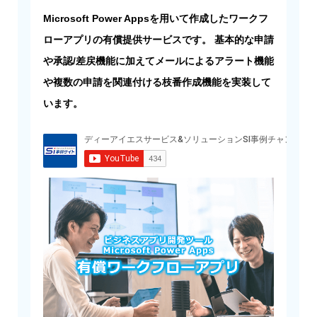
Microsoft Power Appsを用いて作成したワークフ
ローアプリの有償提供サービスです。 基本的な申請
や承認/差戻機能に加えてメールによるアラート機能
や複数の申請を関連付ける枝番作成機能を実装して
います。