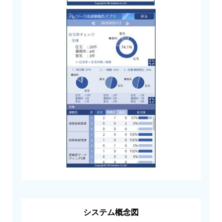
システム概念図