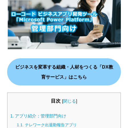
ビジネスを変革する組織・人材をつくる「DX教
育サービス」はこちら
目次
[
閉じる
]
1.
アプリ紹介：管理部門向け
1.1.
テレワーク出退勤報告アプリ