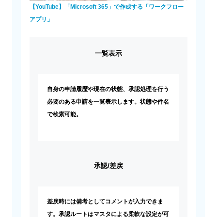
【YouTube】「Microsoft 365」で作成する「ワークフロー
アプリ」
一覧表示
自身の申請履歴や現在の状態、承認処理を行う
必要のある申請を一覧表示します。状態や件名
で検索可能。
承認/差戻
差戻時には備考としてコメントが入力できま
す。承認ルートはマスタによる柔軟な設定が可