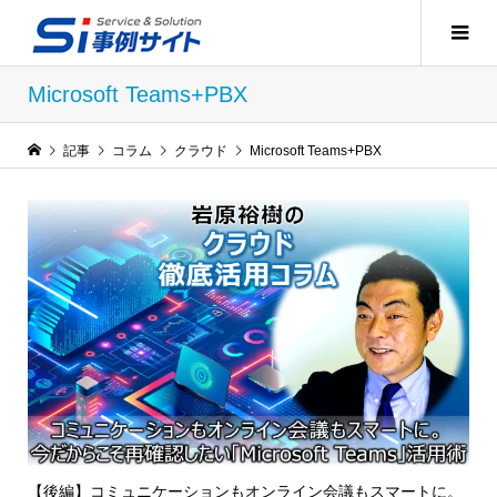
Microsoft Teams+PBX
記事
コラム
クラウド
Microsoft Teams+PBX
【後編】コミュニケーションもオンライン会議もスマートに。