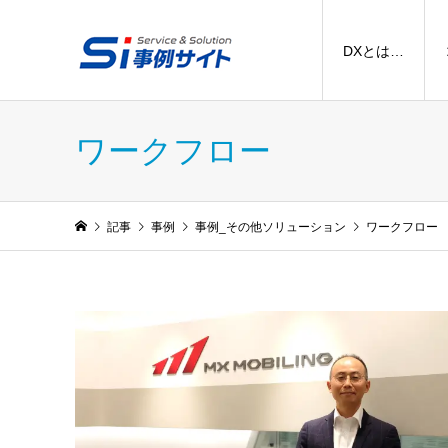
DXとは…
ワークフロー
記事
事例
事例_その他ソリューション
ワークフロー