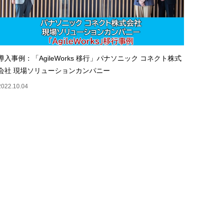
導入事例：「AgileWorks 移行」パナソニック コネクト株式
会社 現場ソリューションカンパニー
2022.10.04