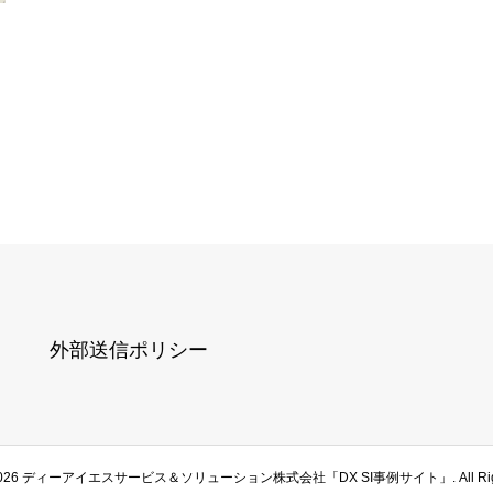
外部送信ポリシー
026
ディーアイエスサービス＆ソリューション株式会社「DX SI事例サイト」. All Rights 