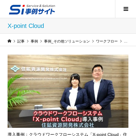
X-point Cloud
記事
事例
事例_その他ソリューション
ワークフロー
X-poin
導入事例：クラウドワークフローシステム「X-point Cloud」住