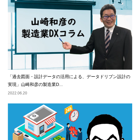
「過去図面・設計データの活用による、データドリブン設計の
実現」山崎和彦の製造業D...
2022.06.20