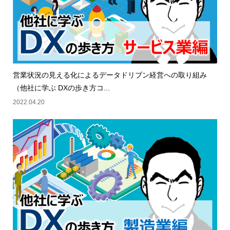
営業状況の見える化によるデータドリブン経営への取り組み
（他社に学ぶ DXの歩き方コ...
2022.04.20