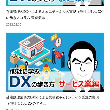
在庫管理のDX化によるオムニチャネルの実現（他社に学ぶ DX
の歩き方コラム 製造業編...
2022.02.16
受注処理業務のDX化による業務変革&オンライン受注の実現
（他社に学ぶ DXの歩き...