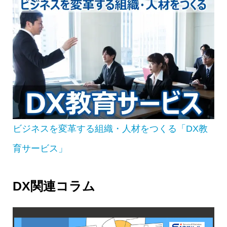
ビジネスを変革する組織・人材をつくる「DX教
育サービス」
DX関連コラム