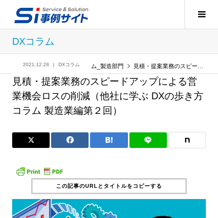
DXコラム
2021.12.28
DXコラム
記事
DXコラム
,
コラム_製造部門
見積・提案業務のスピードアップによる営業機会ロスの削減（他社に学ぶ DXの歩き方コラム 製造業編第２回）
見積・提案業務のスピードアップによる営
業機会ロスの削減（他社に学ぶ DXの歩き方
コラム 製造業編第２回）
この記事のURLとタイトルをコピーする