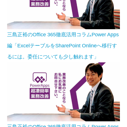
三島正裕のOffice 365徹底活用コラムPower Apps
編「ExcelテーブルをSharePoint Onlineへ移行す
るには。委任についても少し触れます」
三島正裕のOffice 365徹底活用コラムPower Apps