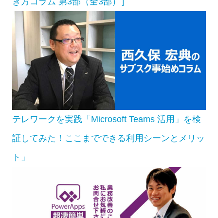
き方コラム 第3部（全3部）］
テレワークを実践「Microsoft Teams 活用」を検
証してみた！ここまでできる利用シーンとメリッ
ト」