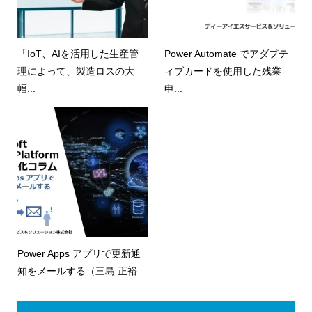
「IoT、AIを活用した生産管
Power Automate でアダプテ
理によって、製造ロスの大
ィブカードを使用した残業
幅...
申...
Power Apps アプリで更新通
知をメールする（三島 正裕...