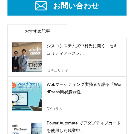
お問い合わせ
おすすめ記事
シスコシステムズ中村氏に聞く「セキ
ュリティアセスメ...
セキュリティ
Webマーケティング実務者が語る「Wor
dPress簡易脆弱性...
DXコラム
Power Automate でアダプティブカード
を使用した残業申...