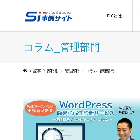
DXとは…
コラム_管理部門
記事
部門別
管理部門
コラム_管理部門