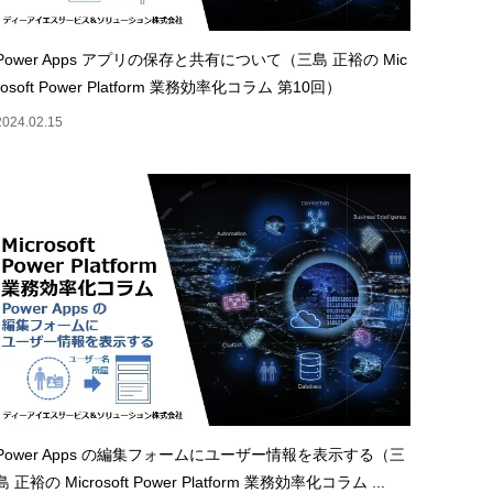
Power Apps アプリの保存と共有について（三島 正裕の Mic
rosoft Power Platform 業務効率化コラム 第10回）
2024.02.15
Power Apps の編集フォームにユーザー情報を表示する（三
島 正裕の Microsoft Power Platform 業務効率化コラム ...