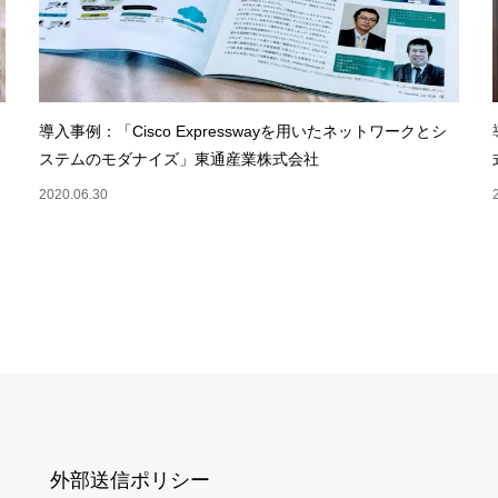
導入事例：「Cisco Expresswayを用いたネットワークとシ
ステムのモダナイズ」東通産業株式会社
2020.06.30
外部送信ポリシー