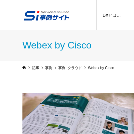
DXとは…
Webex by Cisco
記事
事例
事例_クラウド
Webex by Cisco