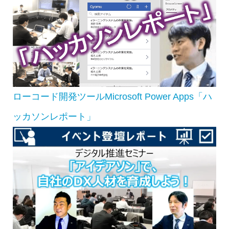
ローコード開発ツールMicrosoft Power Apps「ハ
ッカソンレポート」