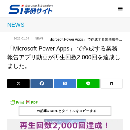
NEWS
2022.01.04
NEWS
記事
NEWS
「Microsoft Power Apps」 で作成する業務報告アプリ動画が再生回数2,000回を達成しました。
「Microsoft Power Apps」 で作成する業務
報告アプリ動画が再生回数2,000回を達成し
ました。
この記事のURLとタイトルをコピーする