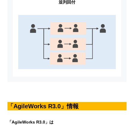
並列回付
「AgileWorks R3.0」情報
「AgileWorks R3.0」は