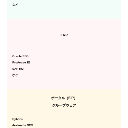
など
ERP
Oracle EBS
ProActive E2
SAP R/3
など
ポータル（EIP）
グループウェア
Cybozu
desknet’s NEO