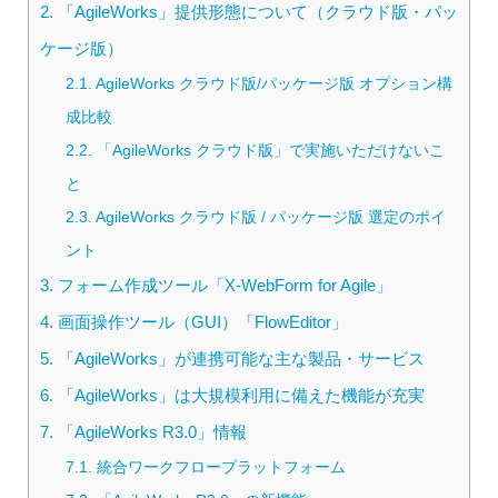
2.
「AgileWorks」提供形態について（クラウド版・パッ
ケージ版）
2.1.
AgileWorks クラウド版/パッケージ版 オプション構
成比較
2.2.
「AgileWorks クラウド版」で実施いただけないこ
と
2.3.
AgileWorks クラウド版 / パッケージ版 選定のポイ
ント
3.
フォーム作成ツール「X-WebForm for Agile」
4.
画面操作ツール（GUI）「FlowEditor」
5.
「AgileWorks」が連携可能な主な製品・サービス
6.
「AgileWorks」は大規模利用に備えた機能が充実
7.
「AgileWorks R3.0」情報
7.1.
統合ワークフロープラットフォーム