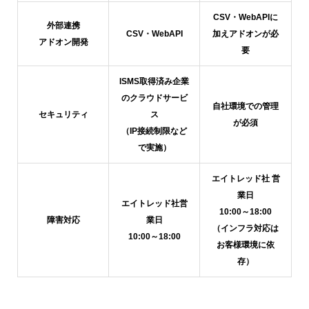
CSV・WebAPIに
外部連携
CSV・WebAPI
加えアドオンが必
アドオン開発
要
ISMS取得済み企業
のクラウドサービ
自社環境での管理
セキュリティ
ス
が必須
（IP接続制限など
で実施）
エイトレッド社 営
業日
エイトレッド社営
10:00～18:00
障害対応
業日
（インフラ対応は
10:00～18:00
お客様環境に依
存）