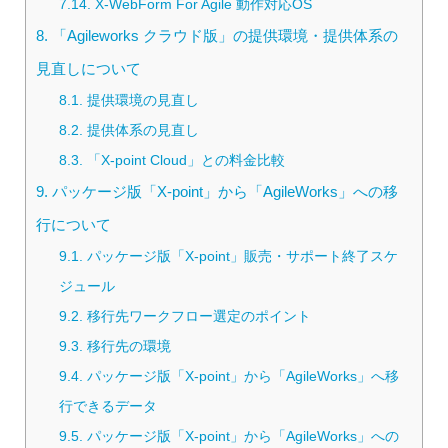
7.14.
X-WebForm For Agile 動作対応OS
8.
「Agileworks クラウド版」の提供環境・提供体系の
見直しについて
8.1.
提供環境の見直し
8.2.
提供体系の見直し
8.3.
「X-point Cloud」との料金比較
9.
パッケージ版「X-point」から「AgileWorks」への移
行について
9.1.
パッケージ版「X-point」販売・サポート終了スケ
ジュール
9.2.
移行先ワークフロー選定のポイント
9.3.
移行先の環境
9.4.
パッケージ版「X-point」から「AgileWorks」へ移
行できるデータ
9.5.
パッケージ版「X-point」から「AgileWorks」への