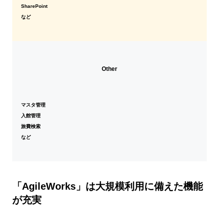
SharePoint
など
Other
マスタ管理
入館管理
旅費検索
など
「AgileWorks」は大規模利用に備えた機能
が充実