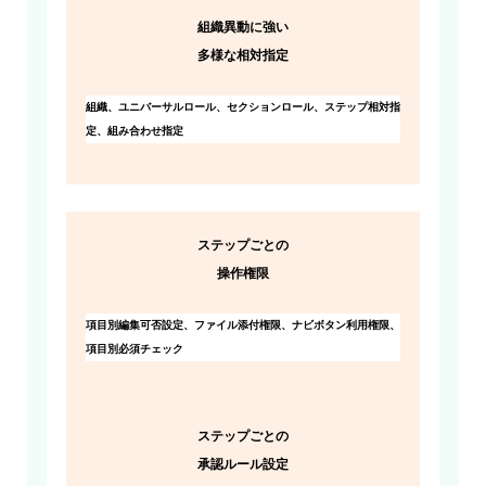
組織異動に強い
多様な相対指定
組織、ユニバーサルロール、セクションロール、ステップ相対指
定、組み合わせ指定
ステップごとの
操作権限
項目別編集可否設定、ファイル添付権限、ナビボタン利用権限、
項目別必須チェック
ステップごとの
承認ルール設定