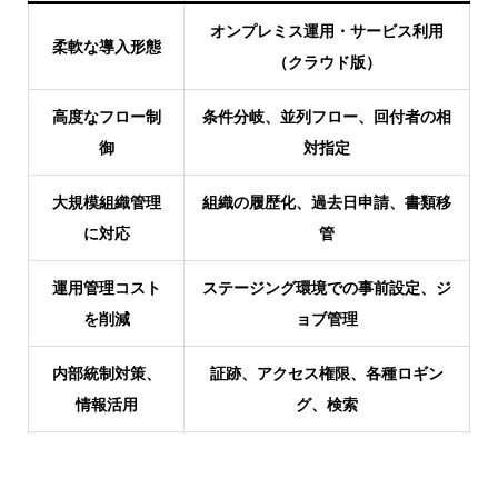
オンプレミス運用・サービス利用
柔軟な導入形態
（クラウド版）
高度なフロー制
条件分岐、並列フロー、回付者の相
御
対指定
大規模組織管理
組織の履歴化、過去日申請、書類移
に対応
管
運用管理コスト
ステージング環境での事前設定、ジ
を削減
ョブ管理
内部統制対策、
証跡、アクセス権限、各種ロギン
情報活用
グ、検索