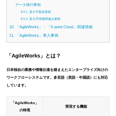
データ移行事例
9.5.1.
某大手製造業様
9.5.2.
某大手情報関連企業様
10.
「AgileWorks」・「X-point Cloud」関連情報
11.
「AgileWorks」導入事例
「AgileWorks」とは？
日本独自の業務や情報伝達を踏まえたエンタープライズ向けの
ワークフローシステムです。多言語（英語・中国語）にも対応
しています。
「AgileWorks」
実現する機能
の特長