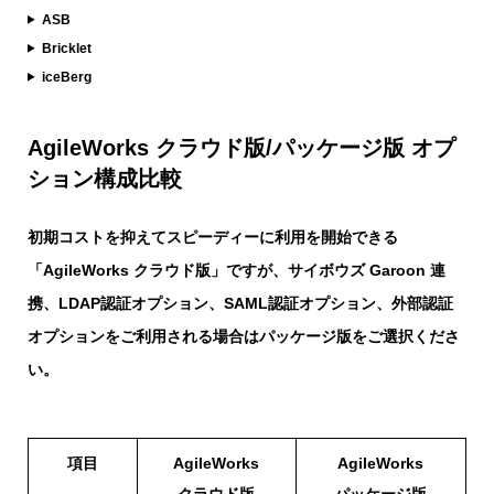
ASB
Bricklet
iceBerg
AgileWorks クラウド版/パッケージ版 オプ
ション構成比較
初期コストを抑えてスピーディーに利用を開始できる
「AgileWorks クラウド版」ですが、サイボウズ Garoon 連
携、LDAP認証オプション、SAML認証オプション、外部認証
オプションをご利用される場合はパッケージ版をご選択くださ
い。
項目
AgileWorks
AgileWorks
クラウド版
パッケージ版