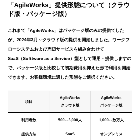
「AgileWorks」提供形態について（クラウ
ド版・パッケージ版）
これまで「AgileWorks」はパッケージ版のみの提供でした
が、2024年3月～クラウド版の提供を開始しました。ワークフ
ローシステムおよび周辺サービスを組み合わせて
SaaS（Softtware as a Service）型として運用・提供しますの
で、パッケージ版と比較して初期費用を抑えた形で利用を開始
できます。お客様環境に適した形態をご選択ください。
AgileWorks
AgileWorks
項目
クラウド版
パッケージ版
利用者数
500～3,000人
1,000～数万人
提供方法
SaaS
オンプレミス