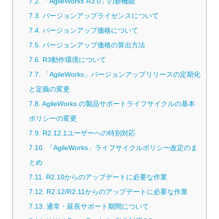
7.2.
「AgileWorks R3.0」の新機能
7.3.
バージョンアップライセンスについて
7.4.
バージョンアップ価格について
7.5.
バージョンアップ価格の算出方法
7.6.
R3動作環境について
7.7.
「AgileWorks」バージョンアップリリースの定期化
と定義の変更
7.8.
AgileWorks の製品サポートライフサイクルの基本
ポリシーの変更
7.9.
R2.12.1ユーザーへの特別対応
7.10.
「AgileWorks」ライフサイクルポリシー改定のま
とめ
7.11.
R2.10からのアップデートに必要な作業
7.12.
R2.12/R2.11からのアップデートに必要な作業
7.13.
通常・延長サポート期間について