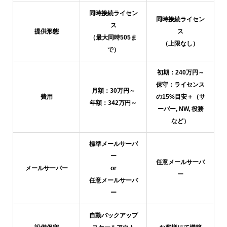
同時接続ライセン
同時接続ライセン
ス
提供形態
ス
（最大同時505ま
（上限なし）
で）
初期：240万円～
保守：ライセンス
月額：30万円～
費用
の15%目安＋（サ
年額：342万円～
ーバー, NW, 役務
など）
標準メールサーバ
ー
任意メールサーバ
メールサーバー
or
ー
任意メールサーバ
ー
自動バックアップ