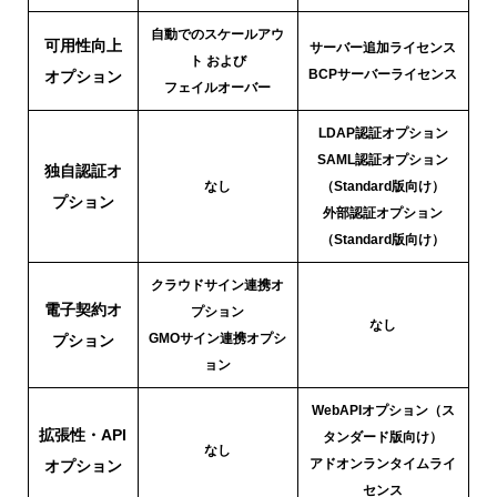
自動でのスケールアウ
可用性向上
サーバー追加ライセンス
ト および
BCPサーバーライセンス
オプション
フェイルオーバー
LDAP認証オプション
SAML認証オプション
独自認証オ
なし
（Standard版向け）
プション
外部認証オプション
（Standard版向け）
クラウドサイン連携オ
電子契約オ
プション
なし
GMOサイン連携オプシ
プション
ョン
WebAPIオプション（ス
拡張性・API
タンダード版向け）
なし
アドオンランタイムライ
オプション
センス