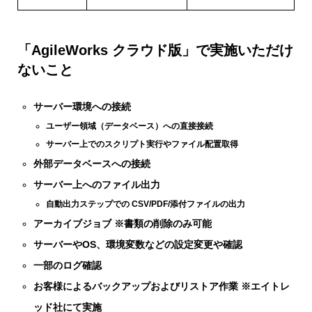
「AgileWorks クラウド版」で実施いただけ
ないこと
サーバー環境への接続
ユーザー領域（データベース）への直接接続
サーバー上でのスクリプト実行やファイル配置取得
外部データベースへの接続
サーバー上へのファイル出力
自動出力ステップでの CSV/PDF/添付ファイルの出力
アーカイブジョブ ※書類の削除のみ可能
サーバーやOS、環境変数などの設定変更や確認
一部のログ確認
お客様によるバックアップおよびリストア作業 ※エイトレ
ッド社にて実施