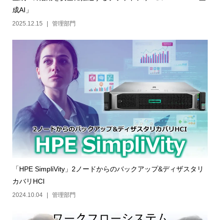
成AI」
2025.12.15
管理部門
「HPE SimpliVity」2ノードからのバックアップ&ディザスタリ
カバリHCI
2024.10.04
管理部門