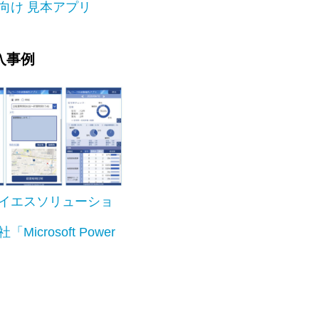
向け 見本アプリ
導入事例
イエスソリューショ
Microsoft Power