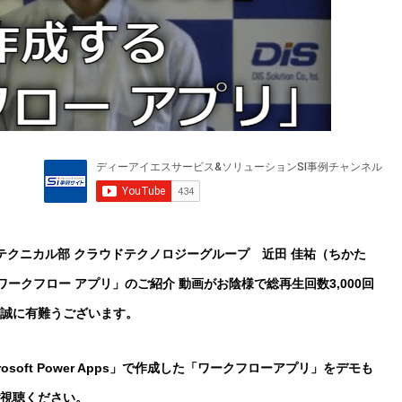
クニカル部 クラウドテクノロジーグループ 近田 佳祐（ちかた
る「ワークフロー アプリ」のご紹介 動画がお陰様で総再生回数3,000回
誠に有難うございます。
oft Power Apps」で作成した「ワークフローアプリ」をデモも
視聴ください。