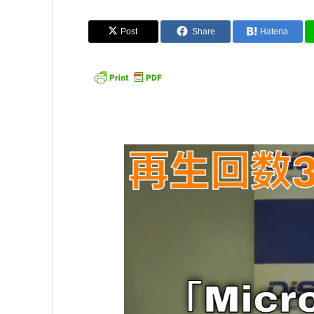
Post
Share
Hatena