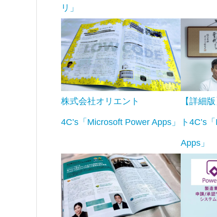
リ」
株式会社オリエント
【詳細版
4C’s「Microsoft Power Apps」
ト4C’s「M
Apps」