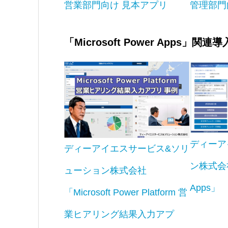
営業部門向け 見本アプリ
管理部門
「Microsoft Power Apps」関連
ディーア
ディーアイエスサービス&ソリ
ン株式会社「
ューション株式会社
Apps」
「Microsoft Power Platform 営
業ヒアリング結果入力アプ