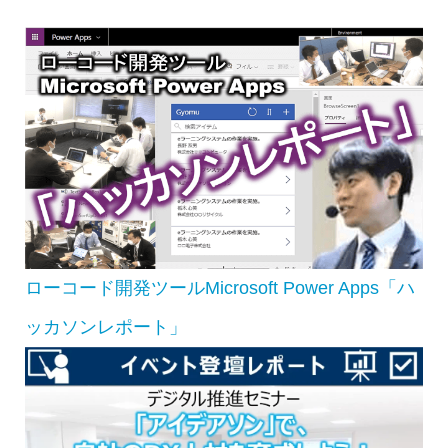
ローコード開発ツールMicrosoft Power Apps「ハ
ッカソンレポート」