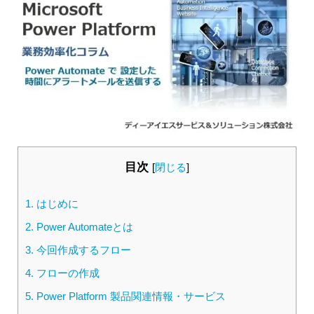
目次
[
閉じる
]
1.
はじめに
2.
Power Automateとは
3.
今回作成するフロー
4.
フローの作成
5.
Power Platform 製品関連情報・サービス