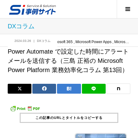
DXコラム
2024.03.26
DXコラム
記事
DXコラム
,
Microsoft 365
,
Microsoft Power Apps
,
Microsoft Power Platform
Power Automate で設定した時間にアラート
メールを送信する（三島 正裕の Microsoft
Power Platform 業務効率化コラム 第13回）
この記事のURLとタイトルをコピーする