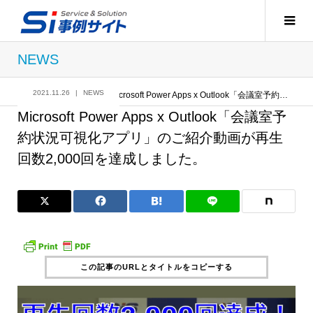
NEWS
2021.11.26
NEWS
記事
NEWS
Microsoft Power Apps x Outlook「会議室予約状況可視化アプリ」のご紹介動画が再生回数2,000回を達成しました。
Microsoft Power Apps x Outlook「会議室予
約状況可視化アプリ」のご紹介動画が再生
回数2,000回を達成しました。
この記事のURLとタイトルをコピーする