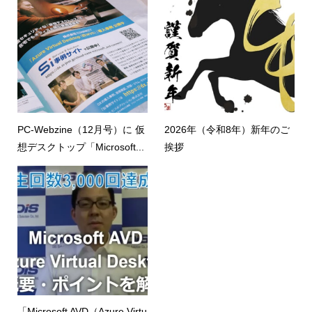
PC-Webzine（12月号）に 仮
2026年（令和8年）新年のご
想デスクトップ「Microsoft...
挨拶
「Microsoft AVD（Azure Virtu