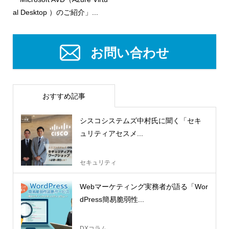
al Desktop ）のご紹介」...
お問い合わせ
おすすめ記事
シスコシステムズ中村氏に聞く「セキ
ュリティアセスメ...
セキュリティ
Webマーケティング実務者が語る「Wor
dPress簡易脆弱性...
DXコラム