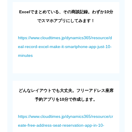
Excelでまとめている、その商談記録。わずか10分
でスマホアプリにしてみます！
https://www.cloudtimes.jp/dynamics365/resource/d
eal-record-excel-make-it-smartphone-app-just-10-
minutes
どんなレイアウトでも大丈夫。フリーアドレス座席
予約アプリを10分で作成します。
https://www.cloudtimes.jp/dynamics365/resource/cr
eate-free-address-seat-reservation-app-in-10-