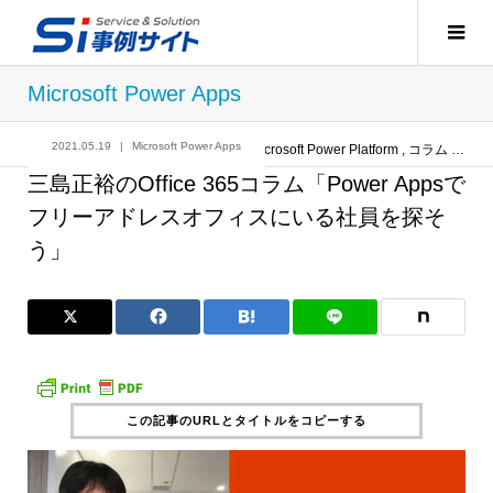
Microsoft Power Apps
2021.05.19
Microsoft Power Apps
記事
Microsoft Power Apps
,
Microsoft Power Platform
,
コラム
,
コラ
三島正裕のOffice 365コラム「Power Appsで
フリーアドレスオフィスにいる社員を探そ
う」
この記事のURLとタイトルをコピーする