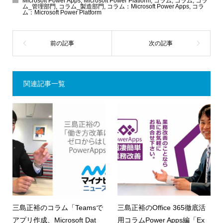
Microsoft Power Apps
,
Microsoft Power Platform
,
コラム
,
コラム
,
コラ
ム_管理部門
,
コラム_製造部門
,
コラム：Microsoft Power Apps
,
コラ
ム：Microsoft Power Platform
関連記事一覧
三島正裕のコラム「Teamsで
三島正裕のOffice 365徹底活
アプリ作成、Microsoft Dat
用コラムPower Apps編「Ex