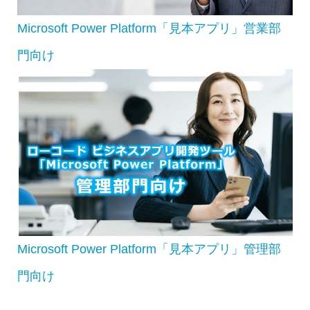
Microsoft Power Platform「見本アプリ」営業部
門向け
Microsoft Power Platform「見本アプリ」管理部
門向け