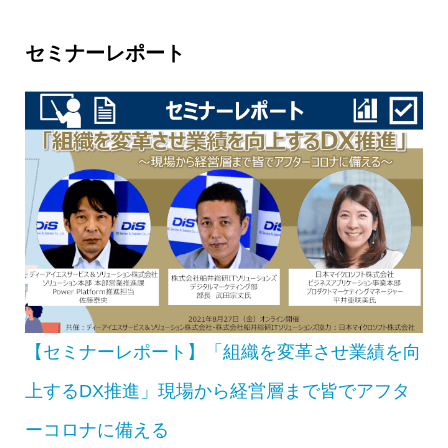
セミナーレポート
【セミナーレポート】「組織を変革させ業績を向
上するDX推進」現場から経営層まで皆でアフタ
ーコロナに備える