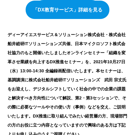
「DX教育サービス」詳細を見る
ディーアイエスサービス＆ソリューション株式会社・株式会社
船井総研ITソリューションズ共催、日本マイクロソフト株式会
社協力のもと開催いたしましたオンラインセミナー「組織を変
革させ業績を向上するDX推進セミナー」を、2021年10月27日
（水）13:00-14:30 全編録画配信いたします。本セミナーは、
基調講演に株式会社船井総研ITソリューションズ 武田 宗丈氏
をお迎えし、デジタルシフトしていく社会の中での企業の課題
と解決すべき方向性について解説、第2・第3セッションで、そ
の際に必要なツールやその使い方（事例）などを交え、ご説明
いたします。DX推進に取り組んでみたい経営層の方、現場部門
の方のお役に立つ内容となっていますので興味のある方は下記
よりお申し込みのうえご視聴ください。