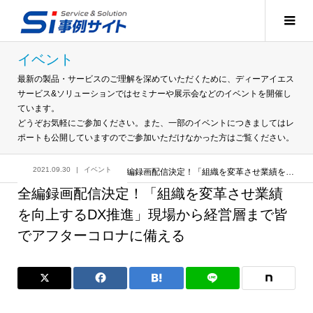
イベント
最新の製品・サービスのご理解を深めていただくために、ディーアイエス
サービス&ソリューションではセミナーや展示会などのイベントを開催し
ています。
どうぞお気軽にご参加ください。また、一部のイベントにつきましてはレ
ポートも公開していますのでご参加いただけなかった方はご覧ください。
2021.09.30
イベント
記事
イベント
全編録画配信決定！「組織を変革させ業績を向上するDX推進」現場から経営層まで皆でアフターコロナに備える
全編録画配信決定！「組織を変革させ業績
を向上するDX推進」現場から経営層まで皆
でアフターコロナに備える