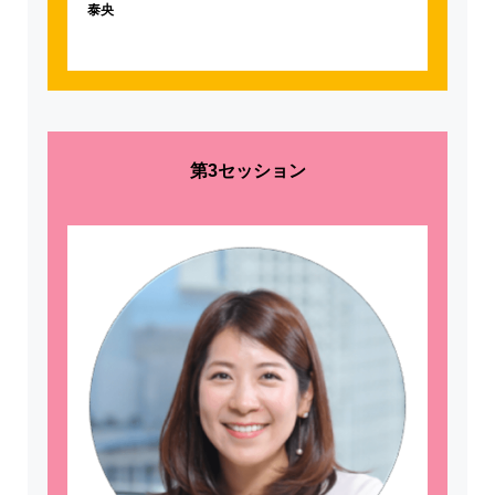
泰央
第3セッション