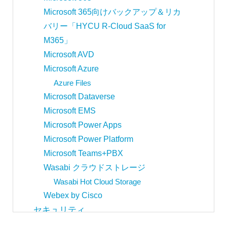
Microsoft 365向けバックアップ＆リカ
バリー「HYCU R-Cloud SaaS for
M365」
Microsoft AVD
Microsoft Azure
Azure Files
Microsoft Dataverse
Microsoft EMS
Microsoft Power Apps
Microsoft Power Platform
Microsoft Teams+PBX
Wasabi クラウドストレージ
Wasabi Hot Cloud Storage
Webex by Cisco
セキュリティ
Cisco Duo