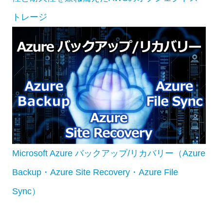
トレージ
Microsoft Azure バックアップ/リカバリー（Azure
Backup・Azure Site Recovery・Azure File
Sync）