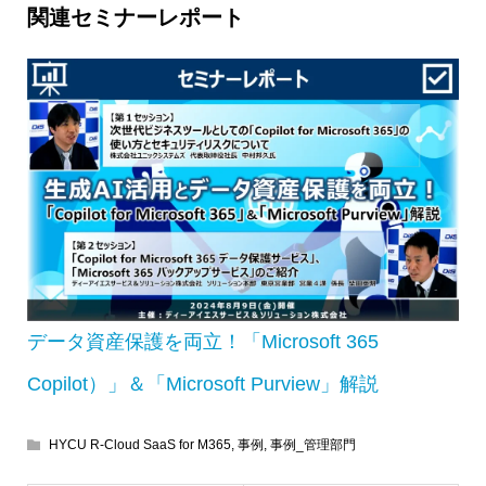
関連セミナーレポート
データ資産保護を両立！「Microsoft 365
Copilot）」＆「Microsoft Purview」解説
HYCU R-Cloud SaaS for M365
,
事例
,
事例_管理部門