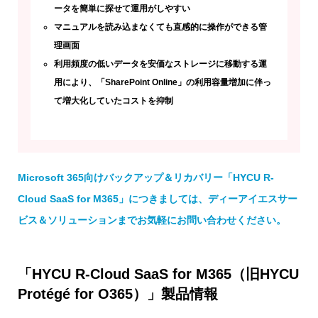
ータを簡単に探せて運用がしやすい
マニュアルを読み込まなくても直感的に操作ができ
る管
理画面
利用頻度の低いデータを安価なストレージに移動する運
用により、「SharePoint Online」の利用容量増加に伴っ
て増大化していたコストを抑制
Microsoft 365向けバックアップ＆リカバリー「HYCU R-
Cloud SaaS for M365」につきましては、ディーアイエスサー
ビス＆ソリューションまでお気軽にお問い合わせください。
「HYCU R-Cloud SaaS for M365（旧HYCU
Protégé for O365）」製品情報