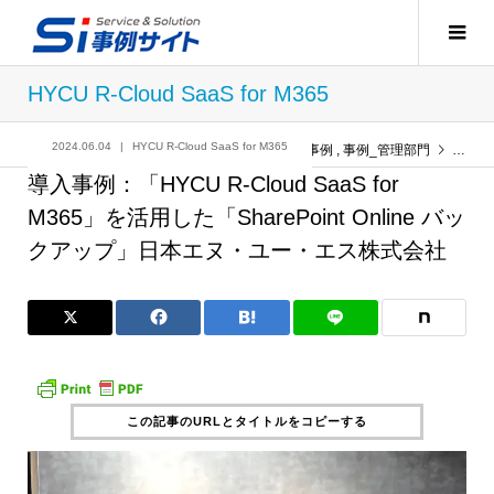
HYCU R-Cloud SaaS for M365
2024.06.04
HYCU R-Cloud SaaS for M365
記事
HYCU R-Cloud SaaS for M365
,
事例
,
事例_管理部門
導入事例
導入事例：「HYCU R-Cloud SaaS for
M365」を活用した「SharePoint Online バッ
クアップ」日本エヌ・ユー・エス株式会社
この記事のURLとタイトルをコピーする