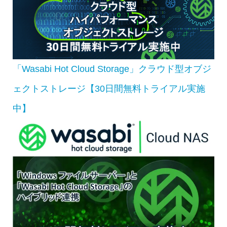
「Wasabi Hot Cloud Storage」クラウド型オブジ
ェクトストレージ【30日間無料トライアル実施
中】