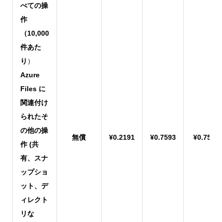
べての操
作
（10,000
件あた
り
）
Azure
Files に
関連付け
られたそ
の他の操
無償
¥0.2191
¥0.7593
¥0.7593
作 (共
有、スナ
ップショ
ット、デ
ィレクト
リな