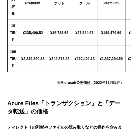
Premium
ホット
クール
Premium
容
量
10
TiB/
¥235,400.52
¥36,783.62
¥27,584.67
¥189,470.69
¥
月
100
TiB/
¥2,239,200.88
¥349,876.28
¥262,401.13
¥1,837,294.59
¥
月
※Microsoft公開価格（2022年11月現在）
Azure Files「トランザクション」と「デー
タ転送」の価格
ディレクトリの列挙やファイルの読み取りなどの操作を含みま