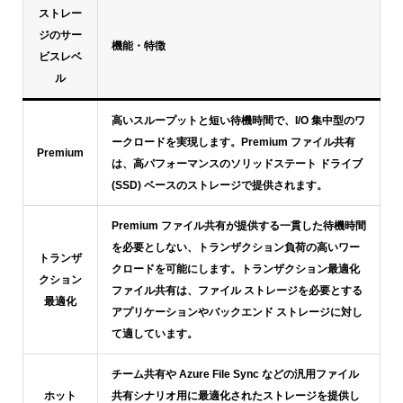
ストレー
ジのサー
機能・特徴
ビスレベ
ル
高いスループットと短い待機時間で、I/O 集中型のワ
ークロードを実現します。Premium ファイル共有
Premium
は、高パフォーマンスのソリッドステート ドライブ
(SSD) ベースのストレージで提供されます。
Premium ファイル共有が提供する一貫した待機時間
を必要としない、トランザクション負荷の高いワー
トランザ
クロードを可能にします。トランザクション最適化
クション
ファイル共有は、ファイル ストレージを必要とする
最適化
アプリケーションやバックエンド ストレージに対し
て適しています。
チーム共有や Azure File Sync などの汎用ファイル
ホット
共有シナリオ用に最適化されたストレージを提供し