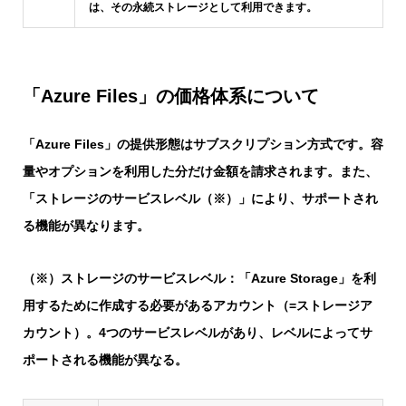
は、その永続ストレージとして利用できます。
「Azure Files」の価格体系について
「Azure Files」の提供形態はサブスクリプション方式です。容
量やオプションを利用した分だけ金額を請求されます。また、
「ストレージのサービスレベル（※）」により、サポートされ
る機能が異なります。
（※）ストレージのサービスレベル：「Azure Storage」を利
用するために作成する必要があるアカウント（=ストレージア
カウント）。4つのサービスレベルがあり、レベルによってサ
ポートされる機能が異なる。