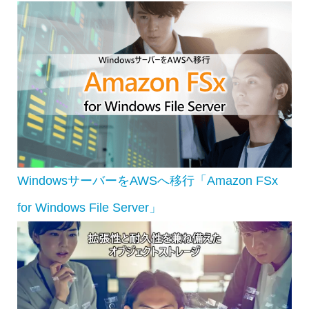
WindowsサーバーをAWSへ移行「Amazon FSx
for Windows File Server」