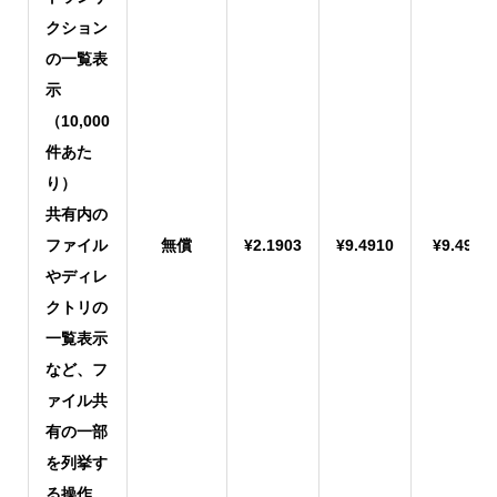
クション
の一覧表
示
（10,000
件あた
り）
共有内の
ファイル
無償
¥2.1903
¥9.4910
¥9.4910
やディレ
クトリの
一覧表示
など、フ
ァイル共
有の一部
を列挙す
る操作。