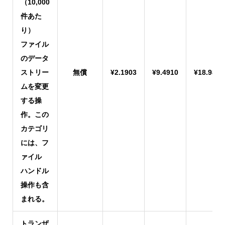
（10,000
件あた
り）
ファイル
のデータ
ストリー
無償
¥2.1903
¥9.4910
¥18.9820
ムを変更
する操
作。この
カテゴリ
には、フ
ァイル
ハンドル
操作も含
まれる。
トランザ