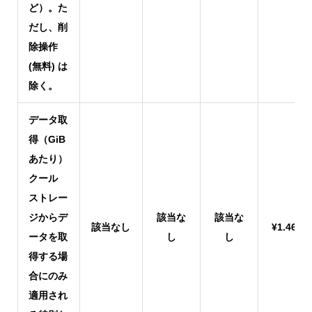
ど）。た
だし、削
除操作
(無料) は
除く。
データ取
得（GiB
あたり）
クール
ストレー
ジからデ
該当な
該当な
該当なし
¥1.4602
ータを取
し
し
得する場
合にのみ
適用され