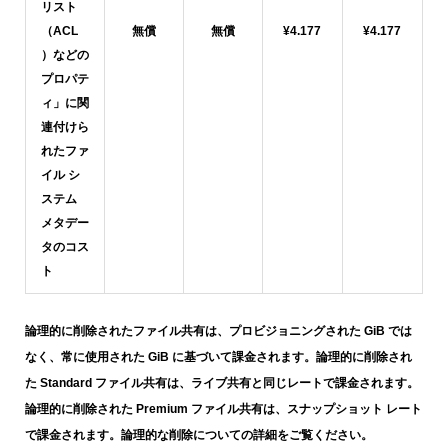
リスト
（ACL
無償
無償
¥4.177
¥4.177
）などの
プロパテ
ィ」に関
連付けら
れたファ
イル シ
ステム
メタデー
タのコス
ト
論理的に削除されたファイル共有は、プロビジョニングされた GiB では
なく、常に使用された GiB に基づいて課金されます。論理的に削除され
た Standard ファイル共有は、ライブ共有と同じレートで課金されます。
論理的に削除された Premium ファイル共有は、スナップショット レート
で課金されます。論理的な削除についての詳細をご覧ください。