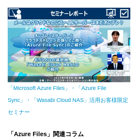
「Microsoft Azure Files」・「Azure File
Sync」・「Wasabi Cloud NAS」活用お客様限定
セミナー
「Azure Files」関連コラム