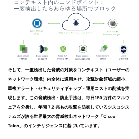
そして、一度検出した脅威の対策をコンテキスト（ユーザーの
ネットワーク環境）内全体に適用させ、攻撃対象領域の縮小、
重複アラート・セキュリティギャップ・運用コストの削減を実
現します。この脅威検出・防止手法は、毎日150 万件のマルウ
ェアを分析し、年間 7.2 兆もの攻撃を防御しているシスコシス
テムズが誇る世界最大の脅威検出ネットワーク「Cisco
Talos」のインテリジェンスに基づいています。