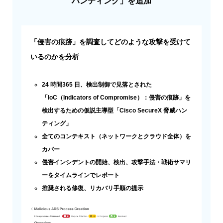
ハンティング」を追加
「侵害の痕跡」を調査してどのような攻撃を受けて
いるのかを分析
24 時間365 日、検出制御で見落とされた
「IoC（Indicators of Compromise）：侵害の痕跡」を
検出するための仮説主導型「Cisco SecureX 脅威ハン
ティング」
全てのコンテキスト（ネットワークとクラウド全体）を
カバー
侵害インシデントの開始、検出、攻撃手法・戦術サマリ
ーをタイムラインでレポート
推奨される修復、リカバリ手順の提示