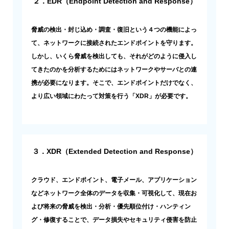
２．EDR（Endpoint Detection and Response）
脅威の検出・封じ込め・調査・復旧という４つの機能によっ
て、ネットワークに接続されたエンドポイントを守ります。
しかし、いくら脅威を検出しても、それがどのように侵入し
てきたのかを分析するためにはネットワークやサーバとの連
携が必要になります。そこで、エンドポイントだけでなく、
より広い領域にわたって対策を行う「XDR」が必要です。
３．XDR（Extended Detection and Response）
クラウド、エンドポイント、電子メール、アプリケーション
などネットワーク全体のデータを収集・可視化して、現在お
よび将来の脅威を検出・分析・優先順位付け・ハンティン
グ・修復することで、データ損失やセキュリティ侵害を防止