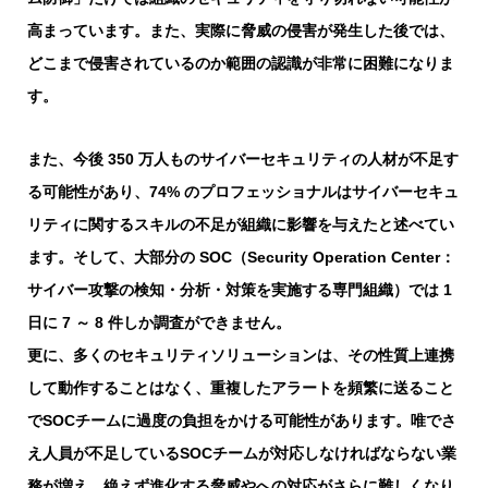
高まっています。また、実際に脅威の侵害が発生した後では、
どこまで侵害されているのか範囲の認識が非常に困難になりま
す。
また、今後 350 万人ものサイバーセキュリティの人材が不足す
る可能性があり、74% のプロフェッショナルはサイバーセキュ
リティに関するスキルの不足が組織に影響を与えたと述べてい
ます。そして、大部分の SOC（Security Operation Center：
サイバー攻撃の検知・分析・対策を実施する専門組織）では 1
日に 7 ～ 8 件しか調査ができません。
更に、多くのセキュリティソリューションは、その性質上連携
して動作することはなく、重複したアラートを頻繁に送ること
でSOCチームに過度の負担をかける可能性があります。唯でさ
え人員が不足しているSOCチームが対応しなければならない業
務が増え、絶えず進化する脅威やへの対応がさらに難しくなり