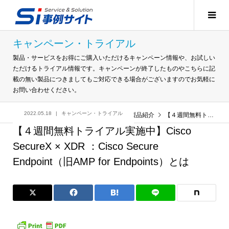
キャンペーン・トライアル
製品・サービスをお得にご購入いただけるキャンペーン情報や、お試しい
ただけるトライアル情報です。キャンペーンが終了したものやこちらに記
載の無い製品につきましてもご対応できる場合がございますのでお気軽に
お問い合わせください。
2022.05.18
キャンペーン・トライアル
記事
キャンペーン・トライアル
,
製品紹介
【４週間無料トライアル実施中】Cisco SecureX × XDR ：Cisco Secure Endpoint（旧AMP for Endpoints）とは
【４週間無料トライアル実施中】Cisco
SecureX × XDR ：Cisco Secure
Endpoint（旧AMP for Endpoints）とは