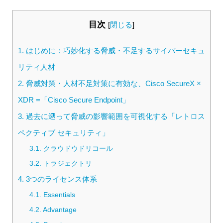
目次
[
閉じる
]
1.
はじめに：巧妙化する脅威・不足するサイバーセキュ
リティ人材
2.
脅威対策・人材不足対策に有効な、Cisco SecureX ×
XDR =「Cisco Secure Endpoint」
3.
過去に遡って脅威の影響範囲を可視化する「レトロス
ペクティブ セキュリティ」
3.1.
クラウドウドリコール
3.2.
トラジェクトリ
4.
3つのライセンス体系
4.1.
Essentials
4.2.
Advantage