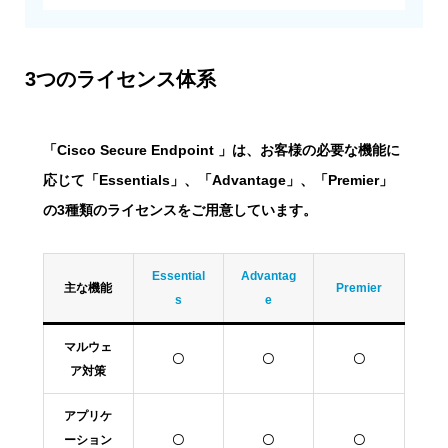
3つのライセンス体系
「Cisco Secure Endpoint 」は、お客様の必要な機能に
応じて「Essentials」、「Advantage」、「Premier」
の3種類のライセンスをご用意しています。
Essential
Advantag
主な機能
Premier
s
e
マルウェ
〇
〇
〇
ア対策
アプリケ
ーション
〇
〇
〇