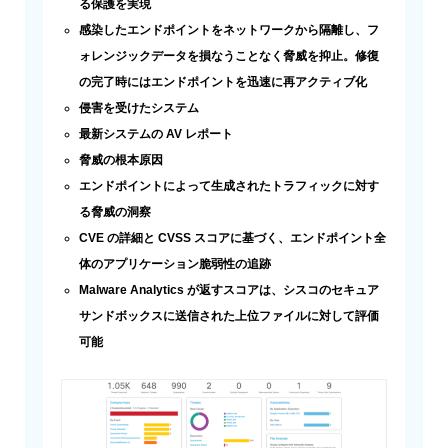
る保護を実現
感染したエンドポイントをネットワークから隔離し、フ
ォレンジックデータを損なうことなく脅威を抑止。修復
の完了時にはエンドポイントを迅速に再アクティブ化
侵害を受けたシステム
最新システムの AV レポート
脅威の根本原因
エンドポイントによって生成されたトラフィックに対す
る脅威の洞察
CVE の詳細と CVSS スコアに基づく、エンドポイント全
体のアプリケーション脆弱性の追跡
Malware Analytics が返すスコアは、シスコのセキュア
サンドボックスに送信された上位ファイルに対して評価
可能