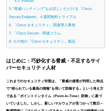
4.3.
Premier
5.
“脅威ハンティング”もお試しいただける「Cisco
Secure Endpoint」４週間無料トライアル
6.
「Cisco セキュリティ」関連導入事例
7.
「Cisco Secure」関連コラム
8.
その他の「Cisco セキュリティ」製品
はじめに：巧妙化する脅威・不足するサイ
バーセキュリティ人材
これまでのセキュリティ対策は、「脅威の侵害が判明した時点
で”得られている最高の情報”を用いて防御する」という考え方
である「ポイントインタイム（Point-In-Time）防御」に基づ
いていました。しかし、新しいマルウェアが見つかって数日～
数週間後に「マルウェア シグネチャ（マルウェアの特徴的パタ