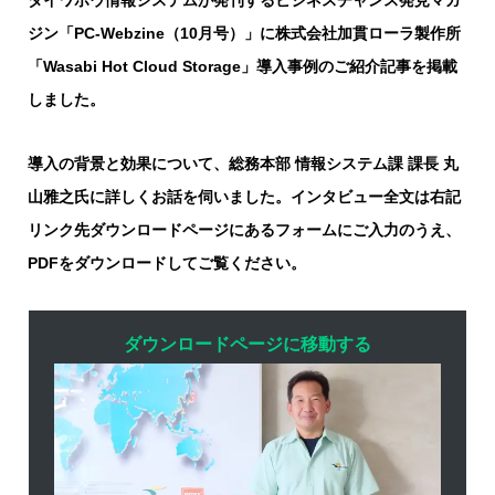
ダイワボウ情報システムが発刊するビジネスチャンス発見マガ
ジン「PC-Webzine（10月号）」に株式会社加貫ローラ製作所
「Wasabi Hot Cloud Storage」導入事例のご紹介記事を掲載
しました。
導入の背景と効果について、総務本部 情報システム課 課長 丸
山雅之氏に詳しくお話を伺いました。インタビュー全文は右記
リンク先ダウンロードページにあるフォームにご入力のうえ、
PDFをダウンロードしてご覧ください。
ダウンロードページに移動する