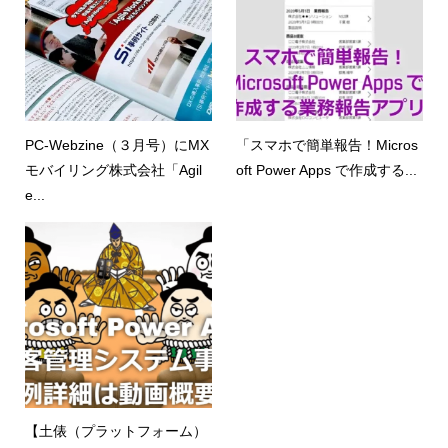
PC-Webzine（３月号）にMX
「スマホで簡単報告！Micros
モバイリング株式会社「Agil
oft Power Apps で作成する...
e...
【土俵（プラットフォーム）