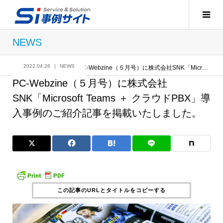
NEWS
2022.04.26
NEWS
記事
NEWS
PC-Webzine（５月号）に株式会社SNK「Microsoft Teams ＋ クラウドPBX」導入事例のご紹介記事を掲載いたしました。
PC-Webzine（５月号）に株式会社
SNK「Microsoft Teams ＋ クラウドPBX」導
入事例のご紹介記事を掲載いたしました。
この記事のURLとタイトルをコピーする