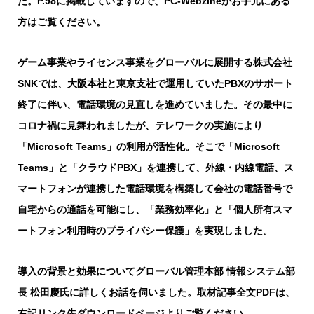
た。P.98に掲載していますので、PC-Webzineがお手元にある
方はご覧ください。
ゲーム事業やライセンス事業をグローバルに展開する株式会社
SNKでは、大阪本社と東京支社で運用していたPBXのサポート
終了に伴い、電話環境の見直しを進めていました。その最中に
コロナ禍に見舞われましたが、テレワークの実施により
「Microsoft Teams」の利用が活性化。そこで「Microsoft
Teams」と「クラウドPBX」を連携して、外線・内線電話、ス
マートフォンが連携した電話環境を構築して会社の電話番号で
自宅からの通話を可能にし、「業務効率化」と「個人所有スマ
ートフォン利用時のプライバシー保護」を実現しました。
導入の背景と効果についてグローバル管理本部 情報システム部
長 松田慶氏に詳しくお話を伺いました。取材記事全文PDFは、
右記リンク先ダウンロードページよりご覧ください。