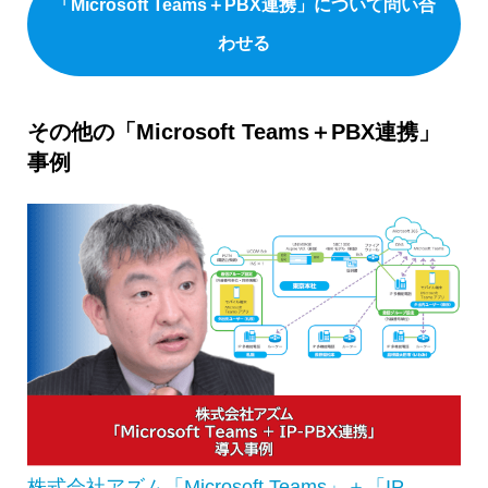
「Microsoft Teams＋PBX連携」について問い合
わせる
その他の「Microsoft Teams＋PBX連携」
事例
株式会社アズム「Microsoft Teams」＋「IP-