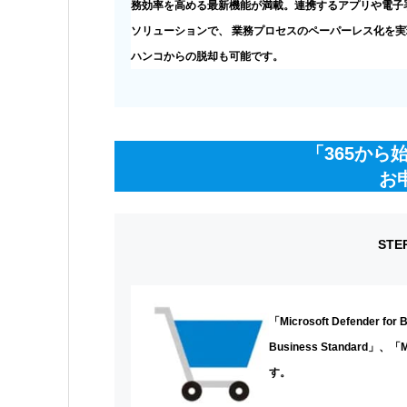
務効率を高める最新機能が満載。連携するアプリや電子
ソリューションで、 業務プロセスのペーパーレス化を実
ハンコからの脱却も可能です。
「365から
お
ST
「Microsoft Defender for
Business Standard」、
す。