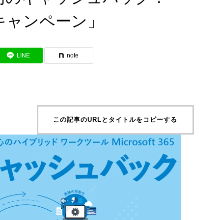
Xキャンペーン」
LINE
note
この記事のURLとタイトルをコピーする