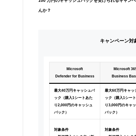
100 万円のキャッシュバックを受けられるキャン
んか？
キャンペーン対
Microsoft
Microsoft 36
Defender for Business
Business Bas
最大40万円キャッシュバ
最大60万円キャッ
ック（購入1シートあた
ック（購入1シー
り2,000円のキャッシュ
り3,000円のキャ
バック）
バック）
対象条件
対象条件