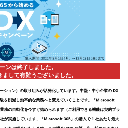
ーンは終了しました。
きまして有難うございました。
メーション）の取り組みが活発化しています。中堅・中小企業の DX
を削減し効率的な業務へと変えていくことです。「Microsoft
化、業務の自動化を今すぐ始められます（ご利用できる機能は契約プラ
施しています、「Microsoft 365」の購入で 1 社あたり最大