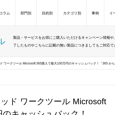
コラム
部門別
目的別
カテゴリ別
事例
イ
製品・サービスをお得にご購入いただけるキャンペーン情報や
ル
了したものやこちらに記載の無い製品につきましてもご対応で
ワークツール Microsoft 365購入で最大100万円のキャッシュバック！「365 
 ワークツール Microsoft
万円のキャッシュバック！