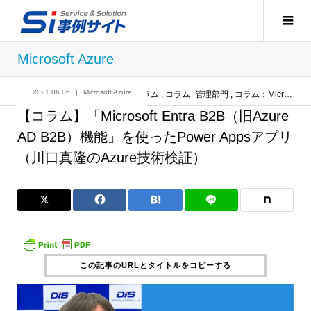
Microsoft Azure
2021.06.06
Microsoft Azure
記事
Microsoft Azure
,
コラム
,
コラム_管理部門
,
コラム：Micrrosoft Azure
【コラム】「Microsoft Entra B2B（旧Azure
AD B2B）機能」を使ったPower Appsアプリ
（川口真隆のAzure技術検証）
この記事のURLとタイトルをコピーする