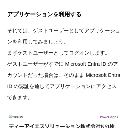
アプリケーションを利用する
それでは、ゲストユーザーとしてアプリケーショ
ンを利用してみましょう。
まずゲストユーザーとしてログオンします。
ゲストユーザーがすでに Microsoft Entra ID のア
カウントだった場合は、そのまま Microsoft Entra
ID の認証を通してアプリケーションにアクセス
できます。