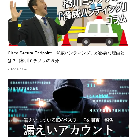
Cisco Secure Endpoint「脅威ハンティング」が必要な理由と
は？（橋川ミチノリの５分...
2022.07.04