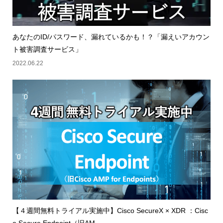
あなたのID/パスワード、漏れているかも！？「漏えいアカウン
ト被害調査サービス」
2022.06.22
【４週間無料トライアル実施中】Cisco SecureX × XDR ：Cisc