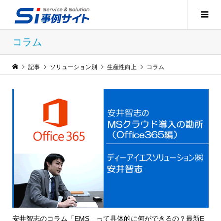
コラム
記事
ソリューション別
生産性向上
コラム
安井智志のコラム「EMS」って具体的に何ができるの？最新E